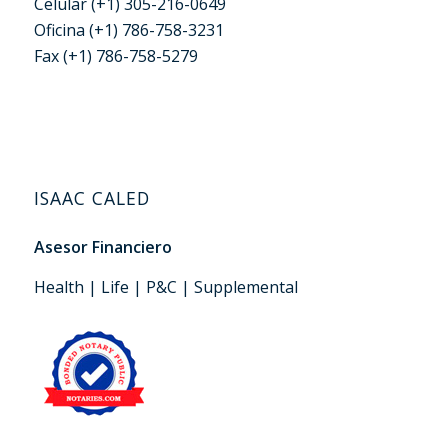
Celular (+1) 305-216-0649
Oficina (+1) 786-758-3231
Fax (+1) 786-758-5279
ISAAC CALED
Asesor Financiero
Health | Life | P&C | Supplemental