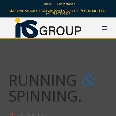
Inicio
Contáctanos
Llámanos: Celular (+1) 305-216-0649 | Oficina (+1) 786-758-3231 | Fax
(+1) 786-758-5279
&
RUNNING
SPINNING
.
1200 kcal / hour