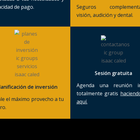
cidad de pago.
Seguros complementa
visión, audición y dental.
Sesión gratuita
Agenda una reunión ini
lanificación de inversión
totalmente gratis
haciendo
le el máximo provecho a tu
aquí.
ro.