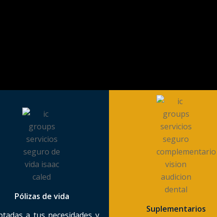
Pólizas de vida
Suplementarios
ptadas a tus necesidades y