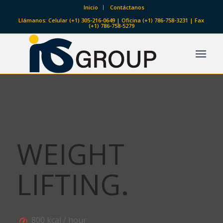
Inicio
Contáctanos
Llámanos: Celular (+1) 305-216-0649 | Oficina (+1) 786-758-3231 | Fax
(+1) 786-758-5279
WEIGHT
LIFTING
.
800 kcal / hour