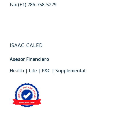
Fax (+1) 786-758-5279
ISAAC CALED
Asesor Financiero
Health | Life | P&C | Supplemental