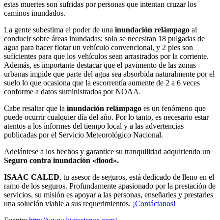
estas muertes son sufridas por personas que intentan cruzar los
caminos inundados.
La gente subestima el poder de una
inundación relámpago
al
conducir sobre áreas inundadas; solo se necesitan 18 pulgadas de
agua para hacer flotar un vehículo convencional, y 2 pies son
suficientes para que los vehículos sean arrastrados por la corriente.
Además, es importante destacar que el pavimento de las zonas
urbanas impide que parte del agua sea absorbida naturalmente por el
suelo lo que ocasiona que la escorrentía aumente de 2 a 6 veces
conforme a datos suministrados por NOAA.
Cabe resaltar que la
inundación relámpago
es un fenómeno que
puede ocurrir cualquier día del año. Por lo tanto, es necesario estar
atentos a los informes del tiempo local y a las advertencias
publicadas por el Servicio Meteorológico Nacional.
Adelántese a los hechos y garantice su tranquilidad adquiriendo un
Seguro contra inundación «flood».
ISAAC CALED
, tu asesor de seguros, está dedicado de lleno en el
ramo de los seguros. Profundamente apasionado por la prestación de
servicios, su misión es apoyar a las personas, enseñarles y prestarles
una solución viable a sus requerimientos.
¡Contáctanos!