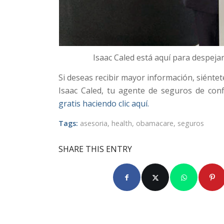
Isaac Caled está aquí para despeja
Si deseas recibir mayor información, siéntet
Isaac Caled, tu agente de seguros de con
gratis haciendo clic aquí.
Tags:
asesoria
,
health
,
obamacare
,
seguros
SHARE THIS ENTRY