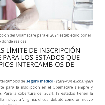
ción del Obamacare para el 2024 establecido por el
o donde resides
S LÍMITE DE INSCRIPCIÓN
 PARA LOS ESTADOS QUE
PIOS INTERCAMBIOS DE
ntercambios de
seguro médico
(
state-run exchanges
)
ite para la inscripción en el Obamacare siempre y
. Para la cobertura del 2024, 19 estados tienen la
llo incluye a Virginia, el cual debutó como un nuevo