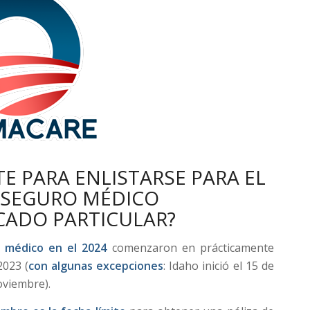
TE PARA ENLISTARSE PARA EL
E SEGURO MÉDICO
CADO PARTICULAR?
o médico en el 2024
comenzaron en prácticamente
2023 (
con algunas excepciones
: Idaho inició el 15 de
oviembre).