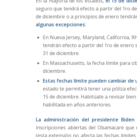
En la mayoría de los estados,
el 15 de dici
seguro que tendrá efecto a partir del 1ro d
de diciembre o a principios de enero tendrán
algunas excepciones
:
En Nueva Jersey, Maryland, California, R
tendrán efecto a partir del 1ro de enero 
31 de diciembre.
En Massachusetts, la fecha límite para ob
diciembre.
Estas fechas límite pueden cambiar de 
estado te permitirá tener una póliza efect
15 de diciembre. Habitúate a revisar bien
habilitada en años anteriores.
La administración del presidente Bide
inscripciones abiertas del Obamacare que e
(esta extensión no afecta las fechas límite