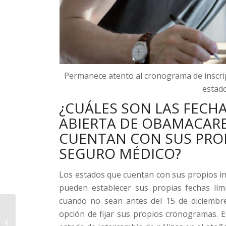
Permanece atento al cronograma de inscrip
estad
¿CUÁLES SON LAS FECHA
ABIERTA DE OBAMACARE
CUENTAN CON SUS PRO
SEGURO MÉDICO?
Los estados que cuentan con sus propios i
pueden establecer sus propias fechas lím
cuando no sean antes del 15 de diciembre
Seguro de Vida Entera
opción de fijar sus propios cronogramas. E
como Plan de