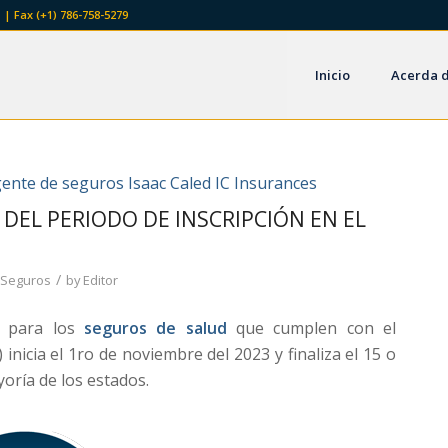
 | Fax (+1) 786-758-5279
Inicio
Acerda 
 DEL PERIODO DE INSCRIPCIÓN EN EL
/
,
Seguros
by
Editor
ón para los
seguros de salud
que cumplen con el
nicia el 1ro de noviembre del 2023 y finaliza el 15 o
yoría de los estados.