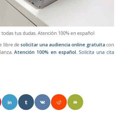
r todas tus dudas. Atención 100% en español
e libre de
solicitar una audiencia online gratuita
con
fianza.
Atención 100% en español
.
Solicita una cita