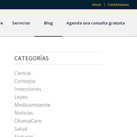
Inicio
Contáctanos
de
Servicios
Blog
Agenda una consulta gratuita
CATEGORÍAS
Ciencia
Consejos
Inversiones
Leyes
Medioambiente
Noticias
ObamaCare
Salud
Seguros