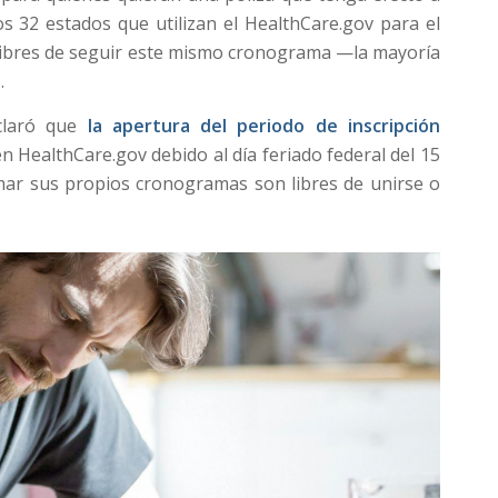
los 32 estados que utilizan el HealthCare.gov para el
n libres de seguir este mismo cronograma —la mayoría
.
aclaró que
la apertura del periodo de inscripción
en HealthCare.gov debido al día feriado federal del 15
ar sus propios cronogramas son libres de unirse o