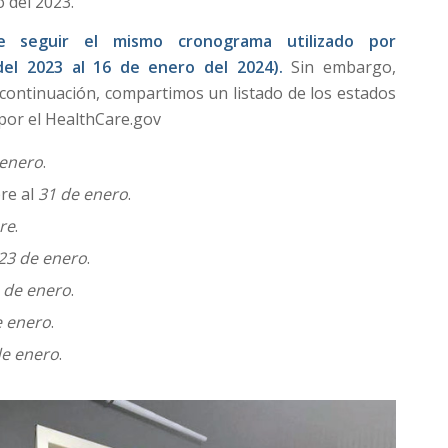
 del 2023.
 seguir el mismo cronograma utilizado por
el 2023 al 16 de enero del 2024).
Sin embargo,
 continuación, compartimos un listado de los estados
por el HealthCare.gov
 enero
.
bre al
31 de enero
.
re
.
23 de enero
.
 de enero
.
e enero
.
de enero
.