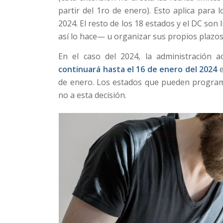
partir del 1ro de enero). Esto aplica para 
2024. El resto de los 18 estados y el DC so
así lo hace— u organizar sus propios plazos
En el caso del 2024, la administración 
continuará hasta el 16 de enero del 2024
de enero. Los estados que pueden program
no a esta decisión.