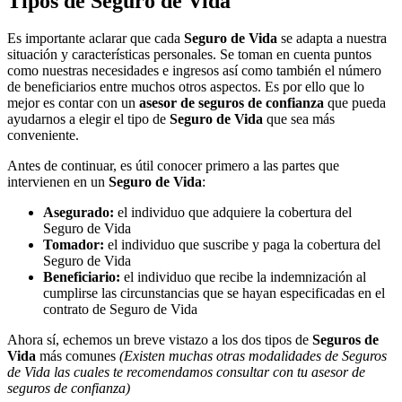
Tipos de Seguro de Vida
Es importante aclarar que cada
Seguro de Vida
se adapta a nuestra
situación y características personales. Se toman en cuenta puntos
como nuestras necesidades e ingresos así como también el número
de beneficiarios entre muchos otros aspectos. Es por ello que lo
mejor es contar con un
asesor de seguros de confianza
que pueda
ayudarnos a elegir el tipo de
Seguro de Vida
que sea más
conveniente.
Antes de continuar, es útil conocer primero a las partes que
intervienen en un
Seguro de Vida
:
Asegurado:
el individuo que adquiere la cobertura del
Seguro de Vida
Tomador:
el individuo que suscribe y paga la cobertura del
Seguro de Vida
Beneficiario:
el individuo que recibe la indemnización al
cumplirse las circunstancias que se hayan especificadas en el
contrato de Seguro de Vida
Ahora sí, echemos un breve vistazo a los dos tipos de
Seguros de
Vida
más comunes
(Existen muchas otras modalidades de Seguros
de Vida las cuales te recomendamos consultar con tu asesor de
seguros de confianza)