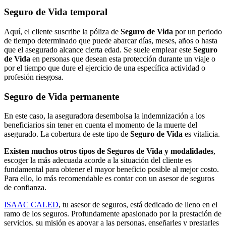
Seguro de Vida temporal
Aquí, el cliente suscribe la póliza de
Seguro de Vida
por un periodo
de tiempo determinado que puede abarcar días, meses, años o hasta
que el asegurado alcance cierta edad. Se suele emplear este
Seguro
de Vida
en personas que desean esta protección durante un viaje o
por el tiempo que dure el ejercicio de una específica actividad o
profesión riesgosa.
Seguro de Vida permanente
En este caso, la aseguradora desembolsa la indemnización a los
beneficiarios sin tener en cuenta el momento de la muerte del
asegurado. La cobertura de este tipo de
Seguro de Vida
es vitalicia.
Existen muchos otros tipos de Seguros de Vida y modalidades
,
escoger la más adecuada acorde a la situación del cliente es
fundamental para obtener el mayor beneficio posible al mejor costo.
Para ello, lo más recomendable es contar con un asesor de seguros
de confianza.
ISAAC CALED
, tu asesor de seguros, está dedicado de lleno en el
ramo de los seguros. Profundamente apasionado por la prestación de
servicios, su misión es apoyar a las personas, enseñarles y prestarles