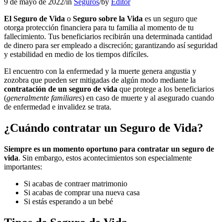
9 de mayo de 2022
/
in
Seguros
/
by
Editor
El Seguro de Vida
o
Seguro sobre la Vida
es un seguro que
otorga protección financiera para tu familia al momento de tu
fallecimiento. Tus beneficiarios recibirán una determinada cantidad
de dinero para ser empleado a discreción; garantizando así seguridad
y estabilidad en medio de los tiempos difíciles.
El encuentro con la enfermedad y la muerte genera angustia y
zozobra que pueden ser mitigadas de algún modo mediante la
contratación de un seguro de vida
que protege a los beneficiarios
(
generalmente familiares
) en caso de muerte y al asegurado cuando
de enfermedad e invalidez se trata.
¿Cuándo contratar un Seguro de Vida?
Siempre es un momento oportuno para contratar un seguro de
vida
. Sin embargo, estos acontecimientos son especialmente
importantes:
Si acabas de contraer matrimonio
Si acabas de comprar una nueva casa
Si estás esperando a un bebé