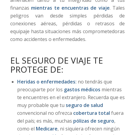
amenacen tanto a tu integridad como a tus
finanzas
mientras te encuentras de viaje
. Tales
peligros van desde simples pérdidas de
conexiones aéreas, pérdidas o retrasos de
equipaje hasta situaciones más comprometedoras
como accidentes o enfermedades.
EL SEGURO DE VIAJE TE
PROTEGE DE:
Heridas o enfermedades:
no tendrás que
preocuparte por los
gastos médicos
mientras
te encuentres en el extranjero. Recuerda que es
muy probable que tu
seguro de salud
convencional no ofrezca
cobertura total
fuera
del país; es más, muchas
pólizas de seguro
,
como el
Medicare
, ni siquiera ofrecen ningún