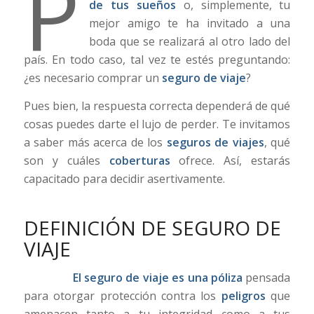
P
de tus sueños
o, simplemente, tu
mejor amigo te ha invitado a una
boda que se realizará al otro lado del
país. En todo caso, tal vez te estés preguntando:
¿es necesario comprar un
seguro de viaje
?
Pues bien, la respuesta correcta dependerá de qué
cosas puedes darte el lujo de perder. Te invitamos
a saber más acerca de los
seguros de viajes
, qué
son y cuáles
coberturas
ofrece. Así, estarás
capacitado para decidir asertivamente.
DEFINICIÓN DE SEGURO DE
VIAJE
El seguro de viaje es una póliza
pensada
para otorgar protección contra los
peligros
que